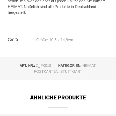
schön, mal weniger, aber auf jeden Fall zeigen Sie immer:
HEIMAT. Natürlich sind alle Produkte in Deutschland
hergestellt.
Größe
Größe: 10,5 x 14,8cm
Z_PK019
HEIMAT
,
ART.-NR.:
KATEGORIEN:
POSTKARTEN
,
STUTTGART
ÄHNLICHE PRODUKTE