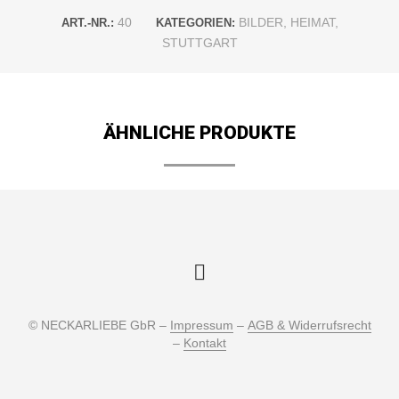
40
BILDER
,
HEIMAT
,
ART.-NR.:
KATEGORIEN:
STUTTGART
ÄHNLICHE PRODUKTE
© NECKARLIEBE GbR –
Impressum
–
AGB & Widerrufsrecht
–
Kontakt