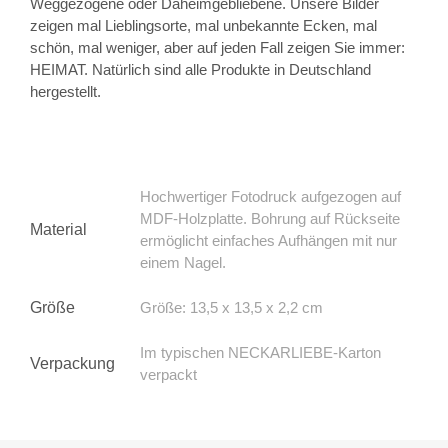
Weggezogene oder Daheimgebliebene. Unsere Bilder
zeigen mal Lieblingsorte, mal unbekannte Ecken, mal
schön, mal weniger, aber auf jeden Fall zeigen Sie immer:
HEIMAT. Natürlich sind alle Produkte in Deutschland
hergestellt.
Hochwertiger Fotodruck aufgezogen auf
MDF-Holzplatte. Bohrung auf Rückseite
Material
ermöglicht einfaches Aufhängen mit nur
einem Nagel.
Größe
Größe: 13,5 x 13,5 x 2,2 cm
Im typischen NECKARLIEBE-Karton
Verpackung
verpackt