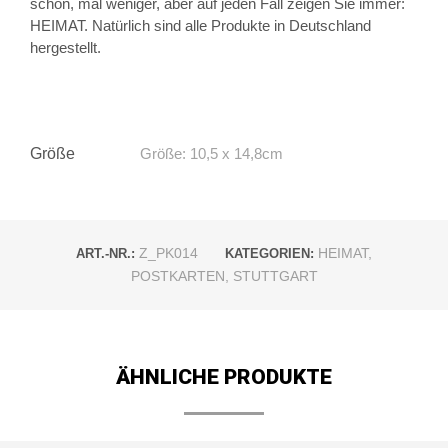
schön, mal weniger, aber auf jeden Fall zeigen Sie immer:
HEIMAT. Natürlich sind alle Produkte in Deutschland
hergestellt.
Größe
Größe: 10,5 x 14,8cm
Z_PK014
HEIMAT
,
ART.-NR.:
KATEGORIEN:
POSTKARTEN
,
STUTTGART
ÄHNLICHE PRODUKTE