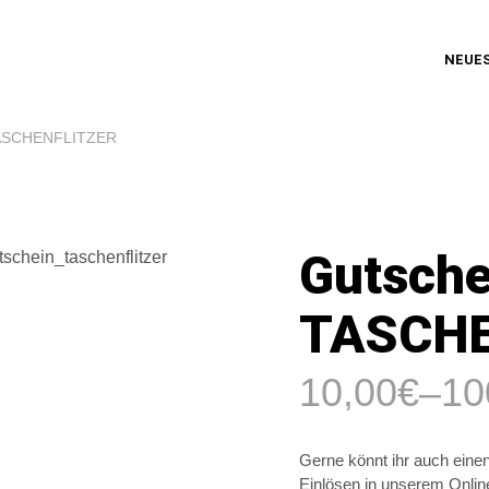
NEUE
TASCHENFLITZER
Gutsche
TASCHE
10,00
€
–
10
Gerne könnt ihr auch ei
Einlösen in unserem Onli