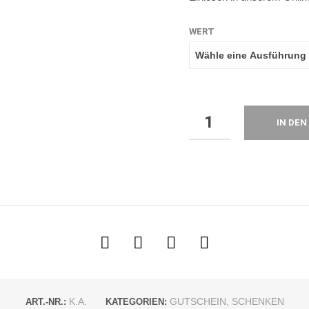
WERT
IN DE
K.A.
GUTSCHEIN
,
SCHENKEN
ART.-NR.:
KATEGORIEN: