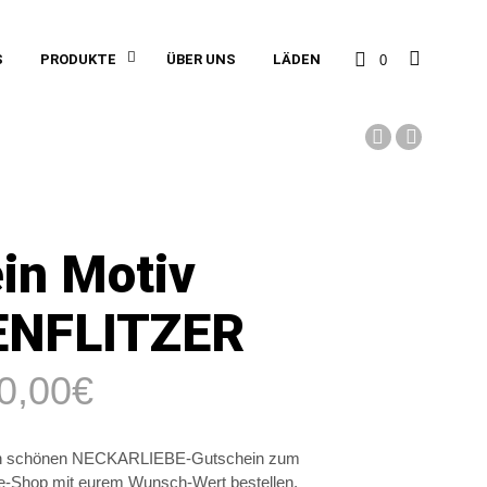
S
PRODUKTE
ÜBER UNS
LÄDEN
0
in Motiv
NFLITZER
0,00
€
nen schönen NECKARLIEBE-Gutschein zum
ne-Shop mit eurem Wunsch-Wert bestellen.